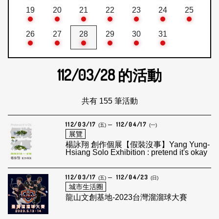
19
20
21
22
23
24
25
26
27
28
29
30
31
112/03/28
的活動
共有 155 筆活動
112/03/17
112/04/17
(五)
(一)
展覽
楊詠翔 創作個展【假裝沒事】Yang Yung-
Hsiang Solo Exhibition : pretend it's okay
112/03/17
112/04/23
(五)
(日)
城市生活圈
龍山文創基地-2023台灣溜溜球大賽