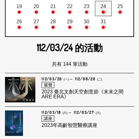
19
20
21
22
23
24
25
26
27
28
29
30
31
112/03/24
的活動
共有 144 筆活動
112/03/20
112/06/20
(一)
(二)
展覽
2023 臺北文創天空創意節《末未之間
ARE ERA》
112/03/18
112/05/27
(六)
(六)
講座
2023年高齡智慧醫療講座