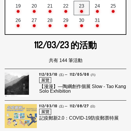
19
20
21
22
23
24
25
26
27
28
29
30
31
112/03/23
的活動
共有 144 筆活動
112/03/10
112/05/06
(五)
(六)
展覽
【漫漫】—陶綱創作個展 Slow - Tao Kang
Solo Exhibition
112/03/10
112/08/27
(五)
(日)
展覽
記疫郵新2.0：COVID-19防疫郵票特展