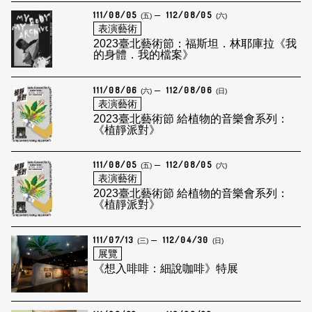
111/08/05
112/08/05
(五)
(六)
表演藝術
2023臺北藝術節：福斯坦．林耶庫拉《我
的身體．我的檔案》
111/08/06
112/08/06
(六)
(日)
表演藝術
2023臺北藝術節 給植物的音樂會系列：
《植靜派對》
111/08/05
112/08/05
(五)
(六)
表演藝術
2023臺北藝術節 給植物的音樂會系列：
《植靜派對》
111/07/13
112/04/30
(三)
(日)
展覽
《想入啡啡：細說咖啡》特展