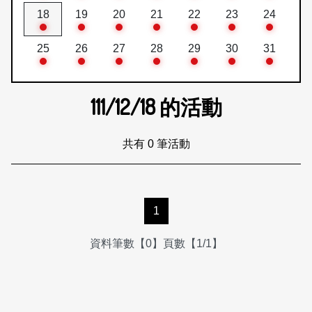
18
19
20
21
22
23
24
25
26
27
28
29
30
31
111/12/18
的活動
共有 0 筆活動
1
資料筆數【0】頁數【1/1】