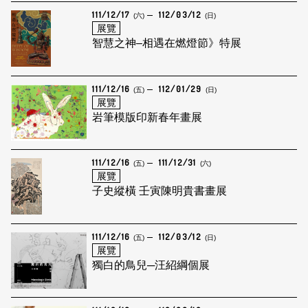
111/12/17
112/03/12
(六)
(日)
展覽
智慧之神–相遇在燃燈節》特展
111/12/16
112/01/29
(五)
(日)
展覽
岩筆模版印新春年畫展
111/12/16
111/12/31
(五)
(六)
展覽
子史縱橫 壬寅陳明貴書畫展
111/12/16
112/03/12
(五)
(日)
展覽
獨白的鳥兒─汪紹綱個展