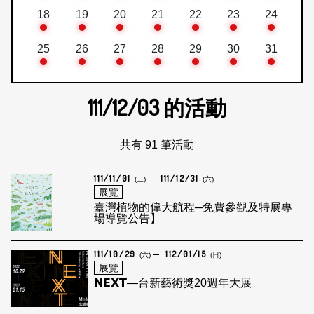
18
19
20
21
22
23
24
25
26
27
28
29
30
31
111/12/03
的活動
共有 91 筆活動
111/11/01
111/12/31
(二)
(六)
展覽
臺灣植物的偉大航程─免費參觀及特展專
場導覽公告】
111/10/29
112/01/15
(六)
(日)
展覽
𝗡𝗘𝗫𝗧—台新藝術獎20週年大展