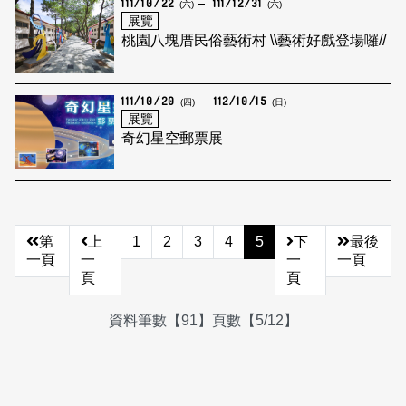
111/10/22
111/12/31
(六)
(六)
展覽
桃園八塊厝民俗藝術村 \\藝術好戲登場囉//
111/10/20
112/10/15
(四)
(日)
展覽
奇幻星空郵票展
第
上
1
2
3
4
5
下
最後
一頁
一
一
一頁
頁
頁
資料筆數【91】頁數【5/12】