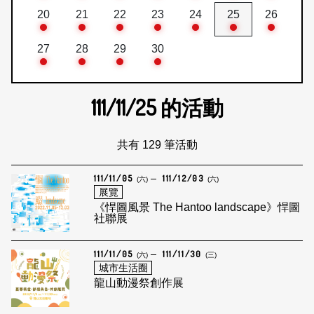
20
21
22
23
24
25
26
27
28
29
30
111/11/25
的活動
共有 129 筆活動
111/11/05
111/12/03
(六)
(六)
展覽
《悍圖風景 The Hantoo landscape》悍圖
社聯展
111/11/05
111/11/30
(六)
(三)
城市生活圈
龍山動漫祭創作展