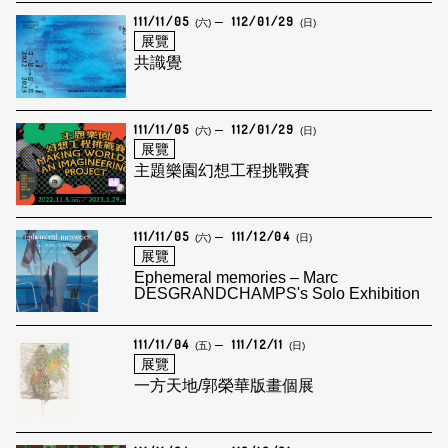
111/11/05
112/01/29
(六)
(日)
展覽
共識覺
111/11/05
112/01/29
(六)
(日)
展覽
主題樂園幻想工程挑戰賽
111/11/05
111/12/04
(六)
(日)
展覽
Ephemeral memories – Marc
DESGRANDCHAMPS's Solo Exhibition
111/11/04
111/12/11
(五)
(日)
展覽
一方天地/郭榮華版畫個展