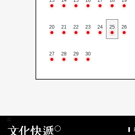
13
14
15
16
17
18
19
20
21
22
23
24
25
26
27
28
29
30
:::