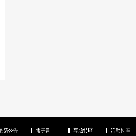
最新公告
電子書
專題特區
活動特區