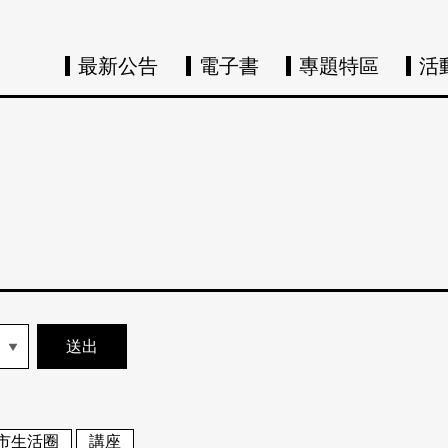
最新公告
電子書
專題特區
活
市生活圈
講座