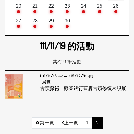
20
21
22
23
24
25
26
27
28
29
30
111/11/19
的活動
共有 9 筆活動
110/11/15
115/12/31
(一)
(四)
展覽
古蹟探祕—勸業銀行舊廈古蹟修復常設展
第一頁
上一頁
1
2