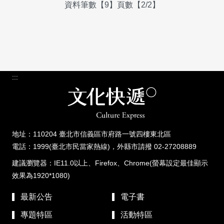
資料筆數【9】頁數【2/2】
:::
地址：110204 臺北市信義區市府路一號四樓東北區
電話：1999(臺北市民當家熱線)，外縣市請撥 02-27208889
建議瀏覽器：IE11.0以上、Firefox、Chrome(螢幕設定最佳顯示
效果為1920*1080)
最新公告
電子書
專題特區
活動特區