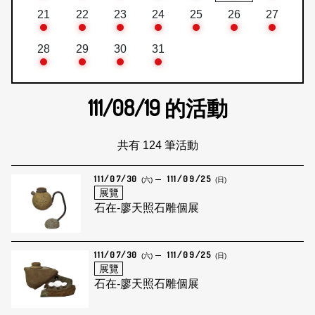
21
22
23
24
25
26
27
28
29
30
31
111/08/19
的活動
共有 124 筆活動
111/07/30
111/09/25
(六)
(日)
展覽
石在-廖天照石雕個展
111/07/30
111/09/25
(六)
(日)
展覽
石在-廖天照石雕個展