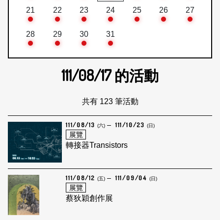
21
22
23
24
25
26
27
28
29
30
31
111/08/17
的活動
共有 123 筆活動
111/08/13
111/10/23
(六)
(日)
展覽
轉接器Transistors
111/08/12
111/09/04
(五)
(日)
展覽
蔡狄穎創作展