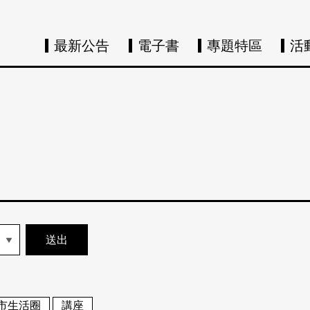
最新公告
電子書
專題特區
活
市生活圈
講座