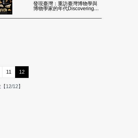
發現臺灣：重訪臺灣博物學與
博物學家的年代Discovering
Taiwan-Re-visiting the Age of
Natural History and Naturalist
of Taiw
11
12
12/12】