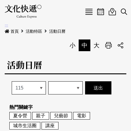
Menu
活動日曆
活動地圖
展
:::
最新公告
首頁
活動特區
活動日曆
電子書
小
中
大
列印
專題特區
活動日曆
活動特區
本期專題
關於我們
歷史專題
活動列表
我要刊登
活動日曆
常見問答
熱門關鍵字
地圖搜尋
關於我們
會員基本資料
夏令營
親子
兒藝節
電影
網站導覽
English
城市生活圈
講座
刊物索取地點
刊登活動