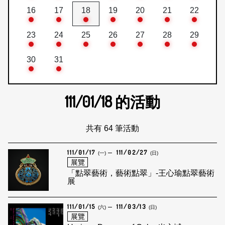
16
17
18
19
20
21
22
23
24
25
26
27
28
29
30
31
111/01/18
的活動
共有 64 筆活動
111/01/17
111/02/27
(一)
(日)
展覽
「點翠藝術，藝術點翠」-王心瑜點翠藝術
展
111/01/15
111/03/13
(六)
(日)
展覽