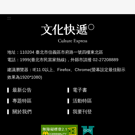
:::
地址：110204 臺北市信義區市府路一號四樓東北區
電話：1999(臺北市民當家熱線)，外縣市請撥 02-27208889
建議瀏覽器：IE11.0以上、Firefox、Chrome(螢幕設定最佳顯示
效果為1920*1080)
最新公告
電子書
專題特區
活動特區
關於我們
我要刊登