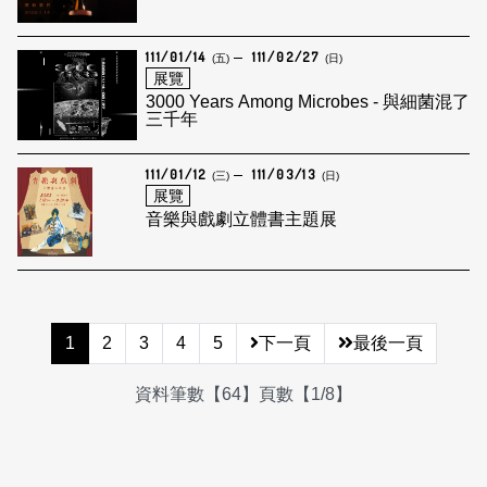
111/01/14
111/02/27
(五)
(日)
展覽
3000 Years Among Microbes - 與細菌混了
三千年
111/01/12
111/03/13
(三)
(日)
展覽
音樂與戲劇立體書主題展
1
2
3
4
5
下一頁
最後一頁
資料筆數【64】頁數【1/8】