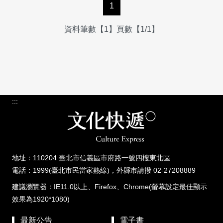
1
資料筆數【1】頁數【1/1】
:::
地址：110204 臺北市信義區市府路一號四樓東北區
電話：1999(臺北市民當家熱線)，外縣市請撥 02-27208889
建議瀏覽器：IE11.0以上、Firefox、Chrome(螢幕設定最佳顯示
效果為1920*1080)
最新公告
電子書