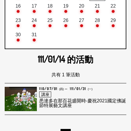
16
17
18
19
20
21
22
23
24
25
26
27
28
29
30
31
111/01/14
的活動
共有 1 筆活動
110/07/01
111/01/31
(四)
(一)
講座
悉達多在那百花盛開時-慶祝2021國定佛誕
節特展藝文講座