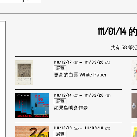
111/01/14
個月
共有 58 筆
110/12/17
111/03/26
(五)
(六)
展覽
更高的白雲 White Paper
110/12/14
111/02/20
(二)
(日)
展覽
如果島嶼會作夢
110/12/10
111/09/10
(五)
(六)
展覽