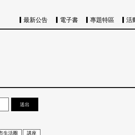
最新公告
電子書
專題特區
活
市生活圈
講座