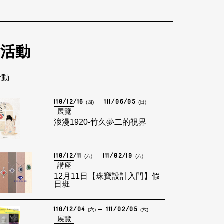
的活動
活動
110/12/16
111/06/05
(四)
(日)
展覽
浪漫1920-竹久夢二的視界
110/12/11
111/02/19
(六)
(六)
講座
12月11日【珠寶設計入門】假
日班
110/12/04
111/02/05
(六)
(六)
展覽