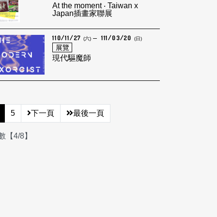
At the moment ‧ Taiwan x
Japan插畫家聯展
110/11/27
111/03/20
(六)
(日)
展覽
現代驅魔師
5
下一頁
最後一頁
【4/8】