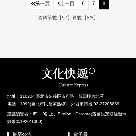
第一頁
上一頁
6
7
8
資料筆數【57】頁數【8/8】
:::
地址：110204 臺北市信義區市府路一號四樓東北區
電話：1999(臺北市民當家熱線)，外縣市請撥 02-27208889
建議瀏覽器：IE11.0以上、Firefox、Chrome(螢幕設定最佳顯示
效果為1920*1080)
最新公告
電子書