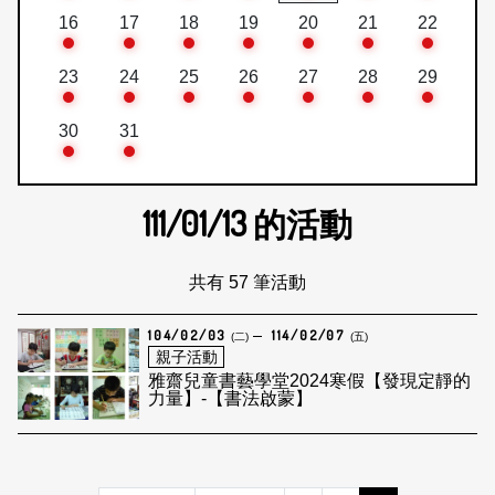
16
17
18
19
20
21
22
23
24
25
26
27
28
29
30
31
111/01/13
的活動
共有 57 筆活動
104/02/03
114/02/07
(二)
(五)
親子活動
雅齋兒童書藝學堂2024寒假【發現定靜的
力量】-【書法啟蒙】