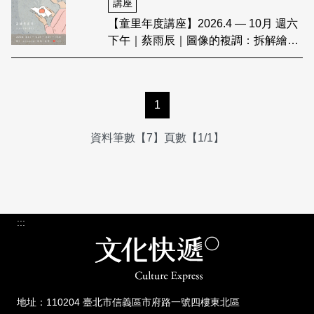
講座
【童里年度講座】2026.4 — 10月 週六
下午｜蔡雨辰｜圖像的複調：拆解繪本
與跨域對讀
1
資料筆數【7】頁數【1/1】
:::
地址：110204 臺北市信義區市府路一號四樓東北區