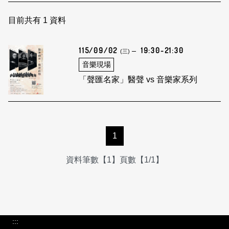
日本語
登入/註冊
訂閱文化快遞
目前共有
1
資料
聯絡我們
115/09/02
19:30-21:30
(三)
音樂現場
「聲匯名家」醫聲 vs 音樂家系列
1
資料筆數【1】頁數【1/1】
:::