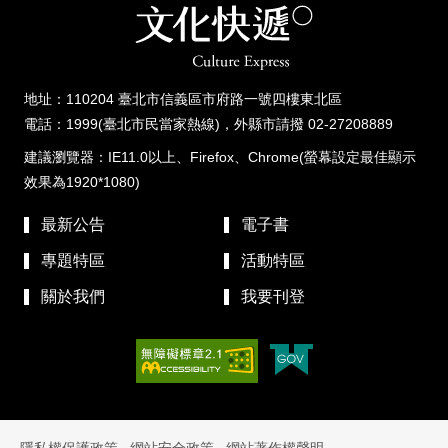
地址：110204 臺北市信義區市府路一號四樓東北區
電話：1999(臺北市民當家熱線)，外縣市請撥 02-27208889
建議瀏覽器：IE11.0以上、Firefox、Chrome(螢幕設定最佳顯示
效果為1920*1080)
最新公告
電子書
專題特區
活動特區
關於我們
我要刊登
隱私權保護政策
網站安全政策
網站著作權聲明