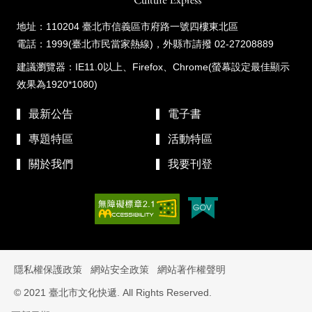
地址：110204 臺北市信義區市府路一號四樓東北區
電話：1999(臺北市民當家熱線)，外縣市請撥 02-27208889
建議瀏覽器：IE11.0以上、Firefox、Chrome(螢幕設定最佳顯示
效果為1920*1080)
最新公告
電子書
專題特區
活動特區
關於我們
我要刊登
隱私權保護政策
網站安全政策
網站著作權聲明
© 2021 臺北市文化快遞. All Rights Reserved.