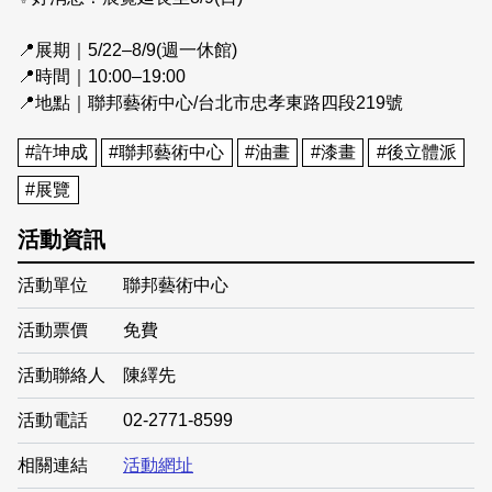
📍展期｜5/22–8/9(週一休館)
📍時間｜10:00–19:00
📍地點｜聯邦藝術中心/台北市忠孝東路四段219號
#許坤成
#聯邦藝術中心
#油畫
#漆畫
#後立體派
#展覽
活動資訊
活動單位
聯邦藝術中心
活動票價
免費
活動聯絡人
陳繹先
活動電話
02-2771-8599
相關連結
活動網址