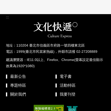
:::
地址：110204 臺北市信義區市府路一號四樓東北區
電話：1999(臺北市民當家熱線)，外縣市請撥 02-27208889
建議瀏覽器：IE11.0以上、Firefox、Chrome(螢幕設定最佳顯示
效果為1920*1080)
最新公告
電子書
專題特區
活動特區
關於我們
我要刊登