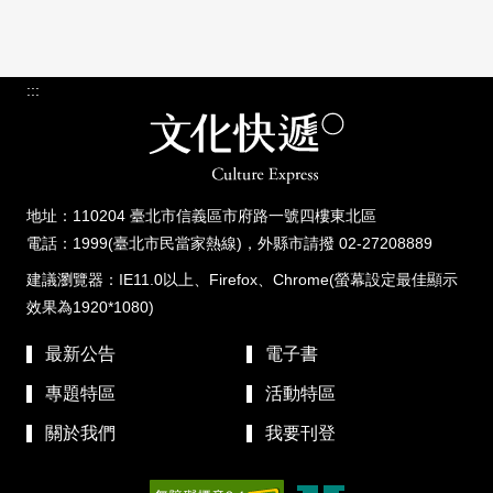
:::
地址：110204 臺北市信義區市府路一號四樓東北區
電話：1999(臺北市民當家熱線)，外縣市請撥 02-27208889
建議瀏覽器：IE11.0以上、Firefox、Chrome(螢幕設定最佳顯示
效果為1920*1080)
最新公告
電子書
專題特區
活動特區
關於我們
我要刊登