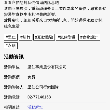
看看它們想對我們傳遞的訊息吧！
透由互動展演，重新​​認識餐桌上習以為常的食物，思索氣候
變遷對食物生產和消費的影響。
放慢腳步，細細感受來自大地的訊息，開始選擇永續食材、
綠色生活。
#里仁
#新竹
#互動體驗
#氣候變遷
#食物設計
#永續
活動資訊
活動單位
里仁事業股份有限公司
活動票價
免費
活動聯絡人
里仁公司行銷團隊
活動電話
02-77146168
相關連結
活動網址