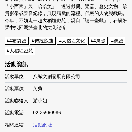
「小西園」與「哈哈笑」，透過戲偶、樂器、歷史文物、珍
貴影像或聲音紀錄，展現請戲的流程、代表的人物與戲碼。
今年，不妨走一趟大稻埕戲苑，親自「請一臺戲」，在鑼鼓
聲中找回屬於臺北的文化記憶。
##布袋戲
#傳統戲曲
#大稻埕文化
##展覽
#偶戲
#大稻埕戲苑
活動資訊
活動單位
八識文創發展有限公司
活動票價
免費
活動聯絡人
游小姐
活動電話
02-25560986
相關連結
活動網址