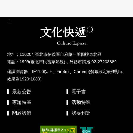
:::
地址：110204 臺北市信義區市府路一號四樓東北區
電話：1999(臺北市民當家熱線)，外縣市請撥 02-27208889
建議瀏覽器：IE11.0以上、Firefox、Chrome(螢幕設定最佳顯示
效果為1920*1080)
最新公告
電子書
專題特區
活動特區
關於我們
我要刊登