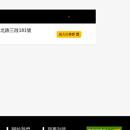
-
北路三段181號
加入行事曆
關於我們
我要刊登