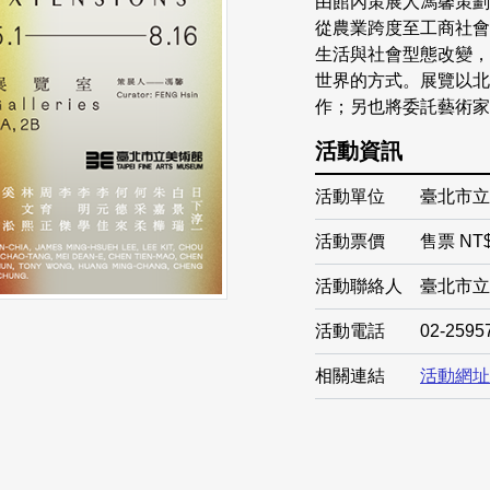
由館內策展人馮馨策劃
從農業跨度至工商社會
生活與社會型態改變，
世界的方式。展覽以北
作；另也將委託藝術家
活動資訊
活動單位
臺北市立
活動票價
售票 NT$
活動聯絡人
臺北市立
活動電話
02-2595
相關連結
活動網址