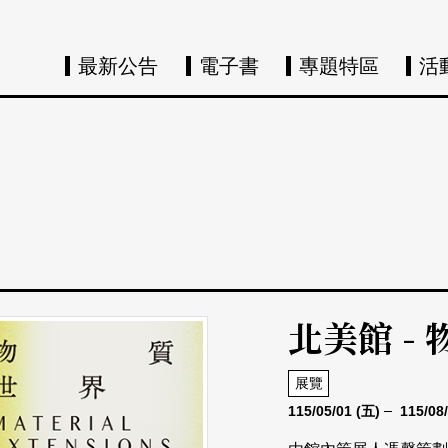
最新公告
電子書
專題特區
活
北美館 -
展覽
115/05/01
(五)
115/08